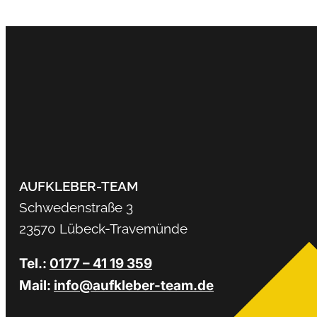
AUFKLEBER-TEAM
Schwedenstraße 3
23570 Lübeck-Travemünde
Tel.:
0177 – 41 19 359
Mail:
info@aufkleber-team.de