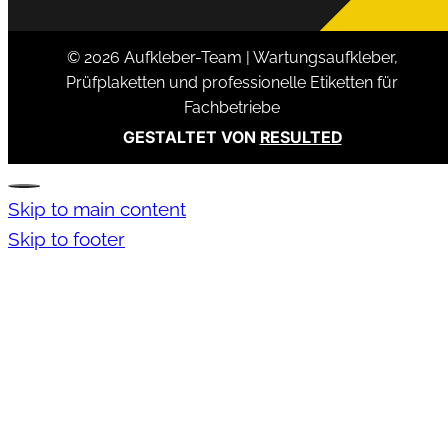
© 2026 Aufkleber-Team | Wartungsaufkleber,
Prüfplaketten und professionelle Etiketten für
Fachbetriebe
GESTALTET VON
RESULTED
Skip to main content
Skip to footer