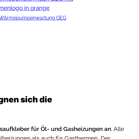
Wärme­pumpen­wartung GEG
gnen sich die
aufkleber für Öl- und Gasheizungen an
. Alle
alheizungen als auch für Gasthermen. Der