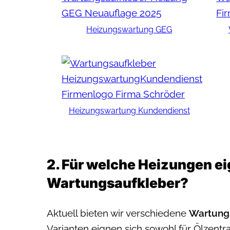
Heizungs­wartung GEG
Heizungs­wartung Kunden­dienst
2. Für welche Heizungen ei
Wartungsaufkleber?
Aktuell bieten wir verschiedene
Wartungs
Varianten eignen sich sowohl für Ölzentr