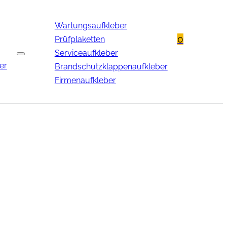
Wartungsaufkleber
0
Prüfplaketten
Serviceaufkleber
er
Brandschutzklappenaufkleber
Firmenaufkleber
Q