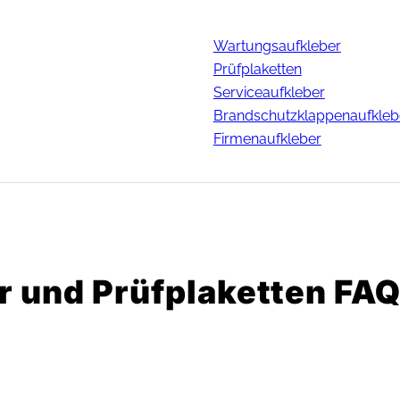
Wartungsaufkleber
Prüfplaketten
Serviceaufkleber
Brandschutzklappenaufkleb
Firmenaufkleber
 und Prüfplaketten FA