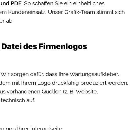
 und PDF
. So schaffen Sie ein einheitliches,
dem Kundeneinsatz. Unser Grafik-Team stimmt sich
er ab.
 Datei des Firmenlogos
r? Wir sorgen dafür, dass Ihre Wartungsaufkleber,
zdem mit Ihrem Logo druckfähig produziert werden.
s vorhandenen Quellen (z. B. Website,
 technisch auf.
logo Ihrer Internetseite