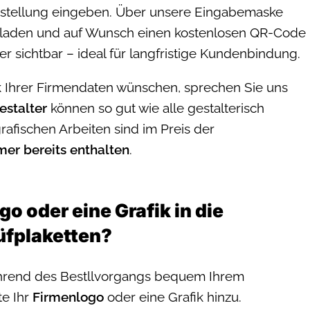
Bestellung eingeben. Über unsere Eingabemaske
laden und auf Wunsch einen kostenlosen QR-Code
er sichtbar – ideal für langfristige Kundenbindung.
ck Ihrer Firmendaten wünschen, sprechen Sie uns
stalter
können so gut wie alle gestalterisch
afischen Arbeiten sind im Preis der
er bereits enthalten
.
o oder eine Grafik in die
üfplaketten?
hrend des Bestllvorgangs bequem Ihrem
te Ihr
Firmenlogo
oder eine Grafik hinzu.