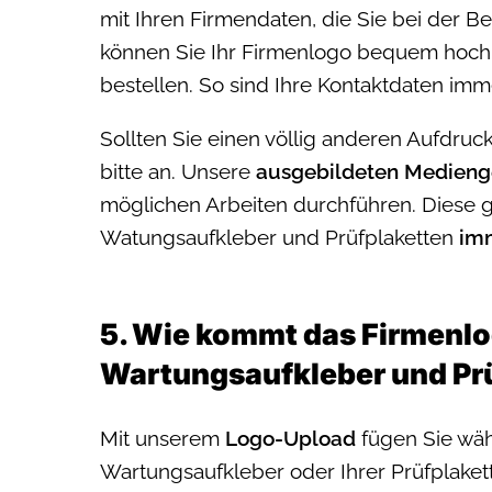
mit Ihren Firmendaten, die Sie bei der 
können Sie Ihr Firmenlogo bequem hoch
bestellen. So sind Ihre Kontaktdaten imm
Sollten Sie einen völlig anderen Aufdru
bitte an. Unsere
ausgebildeten Medienge
möglichen Arbeiten durchführen. Diese gr
Watungsaufkleber und Prüfplaketten
imm
5. Wie kommt das Firmenlog
Wartungsaufkleber und Pr
Mit unserem
Logo-Upload
fügen Sie wä
Wartungsaufkleber oder Ihrer Prüfplaket