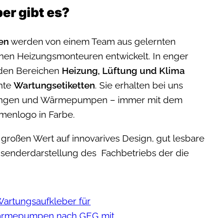
er gibt es?
en
werden von einem Team aus gelernten
nen Heizungsmonteuren entwickelt. In enger
 den Bereichen
Heizung, Lüftung und Klima
hte
Wartungsetiketten
. Sie erhalten bei uns
zungen und Wärmepumpen – immer mit dem
menlogo in Farbe.
großen Wert auf innovarives Design, gut lesbare
senderdarstellung des Fachbetriebs der die