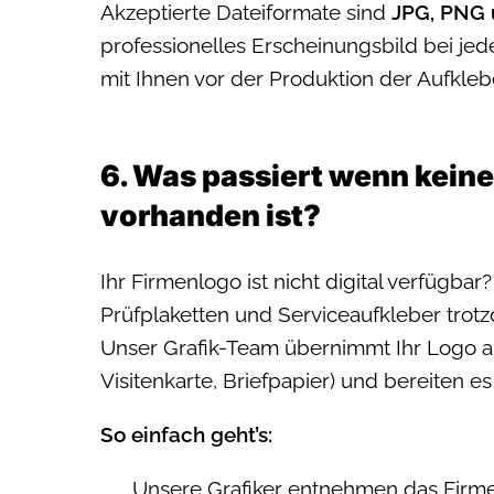
Akzeptierte Dateiformate sind
JPG, PNG
professionelles Erscheinungsbild bei je
mit Ihnen vor der Produktion der Aufkleb
6. Was passiert wenn keine
vorhanden ist?
Ihr Firmenlogo ist nicht digital verfügba
Prüfplaketten und Serviceaufkleber trot
Unser Grafik-Team übernimmt Ihr Logo au
Visitenkarte, Briefpapier) und bereiten es
So einfach geht’s:
Unsere Grafiker entnehmen das Firmen