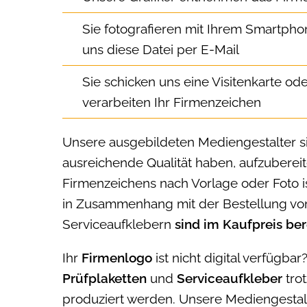
Sie fotografieren mit Ihrem Smartphon
uns diese Datei per E-Mail
Sie schicken uns eine Visitenkarte od
verarbeiten Ihr Firmenzeichen
Unsere ausgebildeten Mediengestalter sin
ausreichende Qualität haben, aufzuberei
Firmenzeichens nach Vorlage oder Foto ist
in Zusammenhang mit der Bestellung von
Serviceaufklebern
sind im Kaufpreis ber
Ihr
Firmenlogo
ist nicht digital verfügba
Prüfplaketten
und
Serviceaufkleber
tro
produziert werden. Unsere Mediengesta