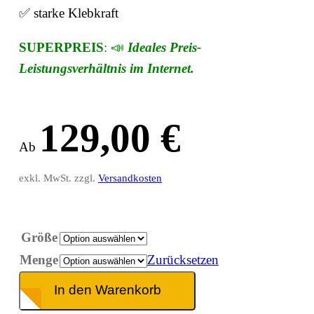
✅ starke Klebkraft
SUPERPREIS
: 📣
Ideales Preis-
Leistungsverhältnis im Internet.
129,00
€
Ab
exkl. MwSt. zzgl.
Versandkosten
Größe
Menge
Zurücksetzen
In den Warenkorb