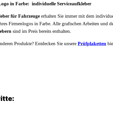
go in Farbe: individuelle Serviceaufkleber
leber für Fahrzeuge
erhalten Sie immer mit dem individue
hres Firmenlogos in Farbe. Alle grafischen Arbeiten und d
lebern
sind im Preis bereits enthalten.
anderen Produkte? Entdecken Sie unsere
Prüfplaketten
hie
itte: