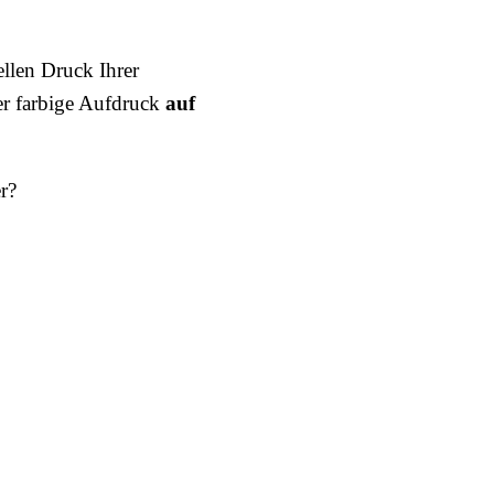
llen Druck Ihrer
er farbige Aufdruck
auf
r?