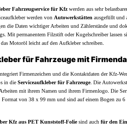
leber Fahrzeugservice für Kfz
werden aus sehr belastbare
rviceaufkleber werden von
Autowerkstätten
ausgefüllt und 
gen die Daten wichtiger Arbeiten und Zählerstände und dok
gs. Mit permanentem Filzstift oder Kugelschreiber lassen si
das Motoröl leicht auf den Aufkleber schreiben.
leber für Fahrzeuge mit Firmend
ntegriert Firmenzeichen und die Kontaktdaten der Kfz-Werk
s in die
Serviceaufkleber für Fahrzeuge
. Die Autowerkst
rbeiten mit ihrem Namen und ihrem Firmenlogo. Die Serv
 Format von 38 x 99 mm und sind auf einem Bogen zu 6 S
eber Kfz aus PET Kunststoff-Folie
sind auch
für den Ein