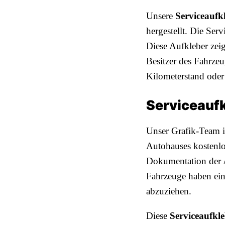
Unsere
Serviceaufk
hergestellt. Die Se
Diese Aufkleber zei
Besitzer des Fahrzeu
Kilometerstand oder 
Serviceaufk
Unser Grafik-Team i
Autohauses kostenlo
Dokumentation der A
Fahrzeuge haben ein
abzuziehen.
Diese
Serviceaufkl