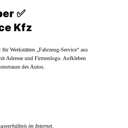
ber ✅
ce Kfz
r für Werkstätten „Fahrzeug-Service“ aus
it Adresse und Firmenlogo. Aufkleben
otorraum des Autos.
gsverhältnis im Internet.