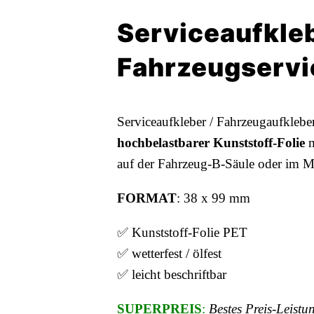
Serviceaufkle
Fahrzeugservi
Serviceaufkleber / Fahrzeugaufklebe
hochbelastbarer Kunststoff-Folie
m
auf der Fahrzeug-B-Säule oder im M
FORMAT
: 38 x 99 mm
✅ Kunststoff-Folie PET
✅ wetterfest / ölfest
✅ leicht beschriftbar
SUPERPREIS
:
Bestes Preis-Leistun