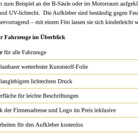
zum Beispiel an der B-Säule oder im Motorraum aufgekle
und UV-lichtecht. Die Aufkleber sind beständig gegen Feuc
rvorragend – mit einem Fön lassen sie sich kinderleicht w
ür Fahrzeuge im Überblick
r
für alle Fahrzeuge
astbarer wetterfester Kunststoff-Folie
t langlebigem lichtechten Druck
fläche für leichte Beschriftungen
k der Firmenadresse und Logo im Preis inklusive
Arbeiten für den Aufkleber kostenlos