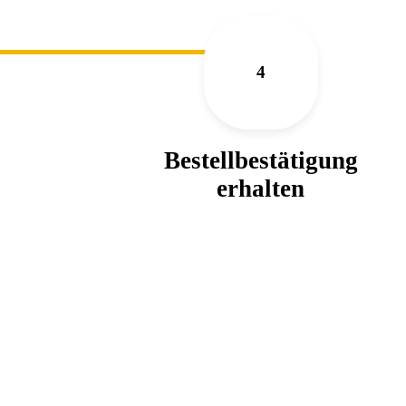
4
Bestell­bestätigung
erhalten