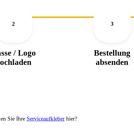
2
3
sse / Logo
Bestellung
ochladen
absenden
en Sie Ihre
Serviceaufkleber
hier?