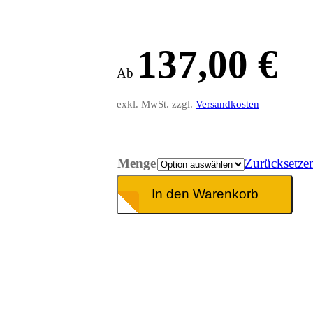
137,00
€
Ab
exkl. MwSt. zzgl.
Versandkosten
Menge
Zurücksetze
In den Warenkorb