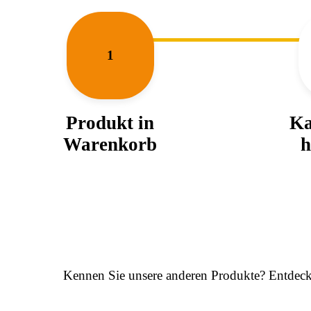
1
Produkt in
Ka
Waren­korb
h
Kennen Sie unsere anderen Produkte? Entdeck