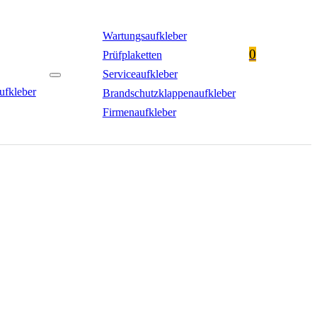
Wartungsaufkleber
0
Prüfplaketten
Serviceaufkleber
ufkleber
Brandschutzklappenaufkleber
Firmenaufkleber