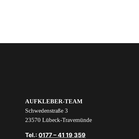
AUFKLEBER-TEAM
Schwedenstraße 3
23570 Lübeck-Travemünde
Tel.:
0177 – 41 19 359