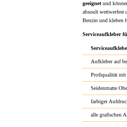
geeignet
und können 
absoult wettwerfest 
Benzin und kleben he
Serviceaufkleber f
Serviceaufklebe
Aufkleber auf bel
Profiqualität mi
Seidenmatte Ober
farbiger Aufdruc
alle grafischen 