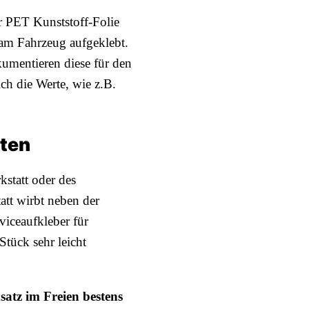
r PET Kunststoff-Folie
am Fahrzeug aufgeklebt.
umentieren diese für den
ch die Werte, wie z.B.
aten
statt oder des
att wirbt neben der
iceaufkleber für
tück sehr leicht
satz im Freien bestens